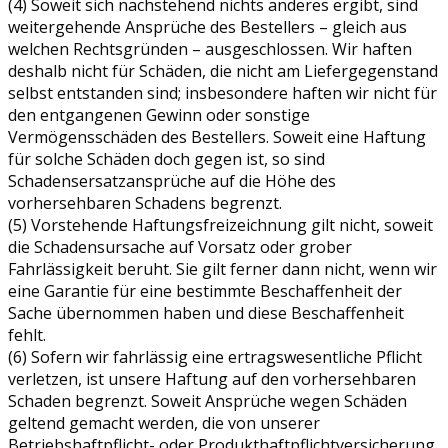
(4) Soweit sich nachstehend nichts anderes ergibt, sind
weitergehende Ansprüche des Bestellers – gleich aus
welchen Rechtsgründen – ausgeschlossen. Wir haften
deshalb nicht für Schäden, die nicht am Liefergegenstand
selbst entstanden sind; insbesondere haften wir nicht für
den entgangenen Gewinn oder sonstige
Vermögensschäden des Bestellers. Soweit eine Haftung
für solche Schäden doch gegen ist, so sind
Schadensersatzansprüche auf die Höhe des
vorhersehbaren Schadens begrenzt.
(5) Vorstehende Haftungsfreizeichnung gilt nicht, soweit
die Schadensursache auf Vorsatz oder grober
Fahrlässigkeit beruht. Sie gilt ferner dann nicht, wenn wir
eine Garantie für eine bestimmte Beschaffenheit der
Sache übernommen haben und diese Beschaffenheit
fehlt.
(6) Sofern wir fahrlässig eine ertragswesentliche Pflicht
verletzen, ist unsere Haftung auf den vorhersehbaren
Schaden begrenzt. Soweit Ansprüche wegen Schäden
geltend gemacht werden, die von unserer
Betriebshaftpflicht- oder Produkthaftpflichtversicherung