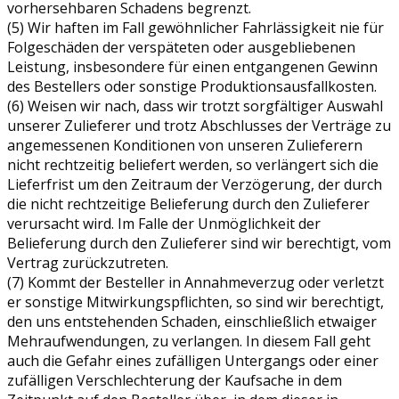
vorhersehbaren Schadens begrenzt.
(5) Wir haften im Fall gewöhnlicher Fahrlässigkeit nie für
Folgeschäden der verspäteten oder ausgebliebenen
Leistung, insbesondere für einen entgangenen Gewinn
des Bestellers oder sonstige Produktionsausfallkosten.
(6) Weisen wir nach, dass wir trotzt sorgfältiger Auswahl
unserer Zulieferer und trotz Abschlusses der Verträge zu
angemessenen Konditionen von unseren Zulieferern
nicht rechtzeitig beliefert werden, so verlängert sich die
Lieferfrist um den Zeitraum der Verzögerung, der durch
die nicht rechtzeitige Belieferung durch den Zulieferer
verursacht wird. Im Falle der Unmöglichkeit der
Belieferung durch den Zulieferer sind wir berechtigt, vom
Vertrag zurückzutreten.
(7) Kommt der Besteller in Annahmeverzug oder verletzt
er sonstige Mitwirkungspflichten, so sind wir berechtigt,
den uns entstehenden Schaden, einschließlich etwaiger
Mehraufwendungen, zu verlangen. In diesem Fall geht
auch die Gefahr eines zufälligen Untergangs oder einer
zufälligen Verschlechterung der Kaufsache in dem