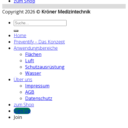
zum Shop
Copyright 2026 ©
Kröner Medizintechnik
Home
Preventify – Das Konzept
Anwendungsbereiche
Flächen
Luft
Schutzausrüstung
Wasser
Über uns
Impressum
AGB
Datenschutz
zum Shop
Sign Up
Join