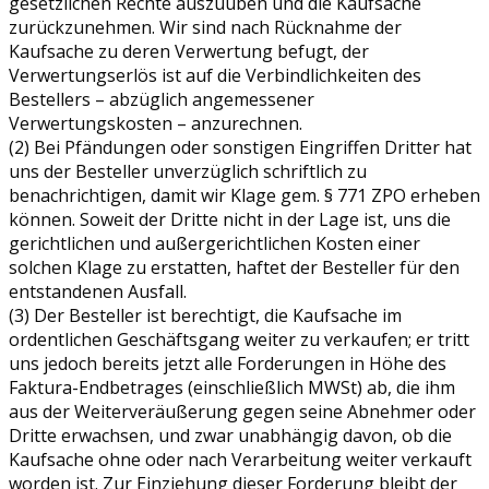
gesetzlichen Rechte auszuüben und die Kaufsache
zurückzunehmen. Wir sind nach Rücknahme der
Kaufsache zu deren Verwertung befugt, der
Verwertungserlös ist auf die Verbindlichkeiten des
Bestellers – abzüglich angemessener
Verwertungskosten – anzurechnen.
(2) Bei Pfändungen oder sonstigen Eingriffen Dritter hat
uns der Besteller unverzüglich schriftlich zu
benachrichtigen, damit wir Klage gem. § 771 ZPO erheben
können. Soweit der Dritte nicht in der Lage ist, uns die
gerichtlichen und außergerichtlichen Kosten einer
solchen Klage zu erstatten, haftet der Besteller für den
entstandenen Ausfall.
(3) Der Besteller ist berechtigt, die Kaufsache im
ordentlichen Geschäftsgang weiter zu verkaufen; er tritt
uns jedoch bereits jetzt alle Forderungen in Höhe des
Faktura-Endbetrages (einschließlich MWSt) ab, die ihm
aus der Weiterveräußerung gegen seine Abnehmer oder
Dritte erwachsen, und zwar unabhängig davon, ob die
Kaufsache ohne oder nach Verarbeitung weiter verkauft
worden ist. Zur Einziehung dieser Forderung bleibt der