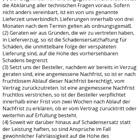
die Abklärung aller technischen Fragen voraus. Sofern
nicht anders vereinbart, ist ein von uns genannte
Lieferzeit unverbindlich. Lieferungen innerhalb von drei
Monaten nach dem Termin gelten als ordnungsgemäß.
(2) Geraten wir aus Gründen, die wir zu vertreten haben,
in Lieferverzug, so ist die Schadensersatzhaftung für
Schäden, die unmittelbare Folge der verspäteten
Lieferung sind, auf die Höhe des vorhersehbaren
Schadens begrenzt.
(3) Setzt uns der Besteller, nachdem wir bereits in Verzug
geraten sind, eine angemessene Nachfrist, so ist er nach
fruchtlosem Ablauf dieser Nachfrist berechtigt, vom
Vertrag zurückzutreten. Ist eine angemessene Nachfrist
fruchtlos verstrichen, so ist der Besteller verpflichtet
innerhalb einer Frist von zwei Wochen nach Ablauf der
Nachfrist zu erklären, ob er vom Vertrag zurücktritt oder
weiterhin auf Erfüllung besteht.
(4) Soweit wir darüber hinaus auf Schadensersatz statt
der Leistung haften, so sind Ansprüche im Fall
gewöhnlicher Fahrlässigkeit auf die Höhe des